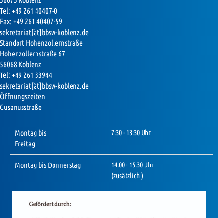
56073 Koblenz
Tel: +49 261 40407-0
Fax: +49 261 40407-59
sekretariat[ät]bbsw-koblenz.de
Standort Hohenzollernstraße
Hohenzollernstraße 67
56068 Koblenz
Tel: +49 261 33944
sekretariat[ät]bbsw-koblenz.de
Öffnungszeiten
Cusanusstraße
Montag bis
7:30 - 13:30 Uhr
Freitag
Montag bis Donnerstag
14:00 - 15:30 Uhr
(zusätzlich )