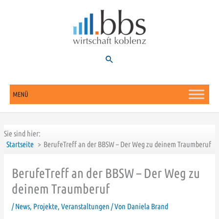
Zum
Inhalt
springen
Suchen
MENÜ
Sie sind hier:
Startseite
BerufeTreff an der BBSW – Der Weg zu deinem Traumberuf
BerufeTreff an der BBSW – Der Weg zu
deinem Traumberuf
/
News
,
Projekte
,
Veranstaltungen
/ Von
Daniela Brand