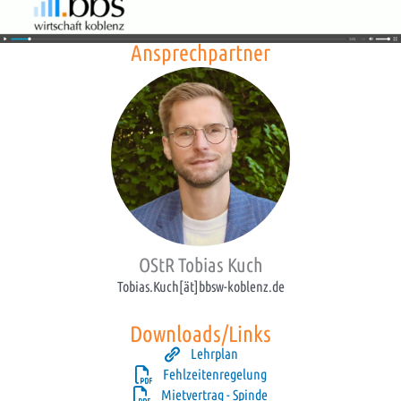
Ansprechpartner
OStR Tobias Kuch
Tobias.Kuch[ät]bbsw-koblenz.de
Downloads/Links
Lehrplan
Fehlzeitenregelung
Mietvertrag - Spinde