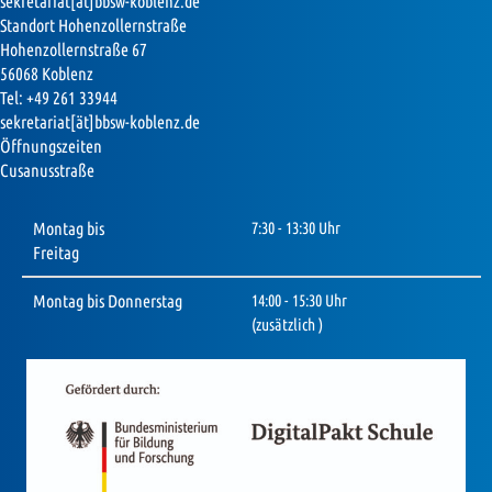
sekretariat[ät]bbsw-koblenz.de
Standort Hohenzollernstraße
Hohenzollernstraße 67
56068 Koblenz
Tel: +49 261 33944
sekretariat[ät]bbsw-koblenz.de
Öffnungszeiten
Cusanusstraße
Montag bis
7:30 - 13:30 Uhr
Freitag
Montag bis Donnerstag
14:00 - 15:30 Uhr
(zusätzlich )