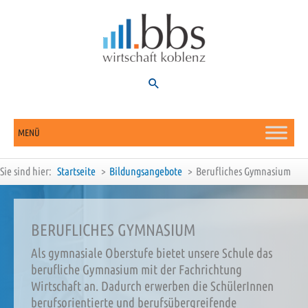
Zum
Inhalt
springen
Suchen
MENÜ
Sie sind hier:
Startseite
Bildungsangebote
Berufliches Gymnasium
BERUFLICHES GYMNASIUM
Als gymnasiale Oberstufe bietet unsere Schule das
berufliche Gymnasium mit der Fachrichtung
Wirtschaft an. Dadurch erwerben die SchülerInnen
berufsorientierte und berufsübergreifende