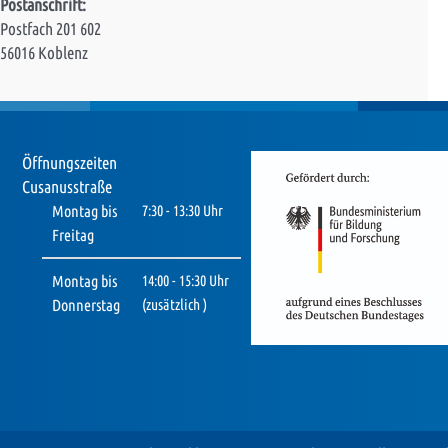
Postanschrift:
Postfach 201 602
56016 Koblenz
Öffnungszeiten
Cusanusstraße
Montag bis
7:30 - 13:30 Uhr
Freitag
Montag bis
14:00 - 15:30 Uhr
Donnerstag
(zusätzlich )