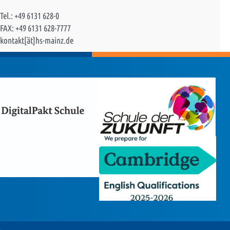
Tel.: +49 6131 628-0
FAX: +49 6131 628-7777
kontakt[ät]hs-mainz.de