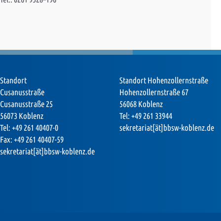
Standort
Standort Hohenzollernstraße
Cusanusstraße
Hohenzollernstraße 67
Cusanusstraße 25
56068 Koblenz
56073 Koblenz
Tel: +49 261 33944
Tel: +49 261 40407-0
sekretariat[ät]bbsw-koblenz.de
Fax: +49 261 40407-59
sekretariat[ät]bbsw-koblenz.de