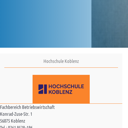
Hochschule Koblenz
Fachbereich Betriebswirtschaft
Konrad-Zuse-Str. 1
56075 Koblenz
Tel.: 0261 9528–196