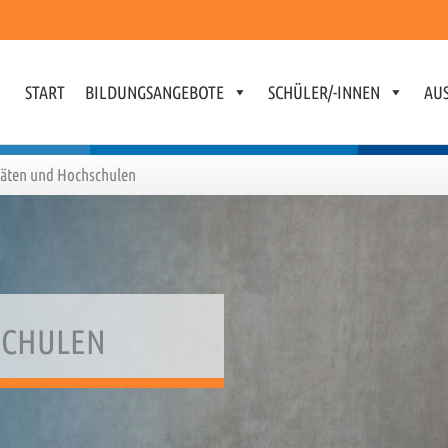
START
BILDUNGSANGEBOTE
SCHÜLER/-INNEN
AUS
täten und Hochschulen
SCHULEN