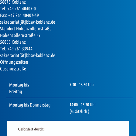
56073 Koblenz
Tel: +49 261 40407-0
Fax: +49 261 40407-59
sekretariat[ät]bbsw-koblenz.de
Standort Hohenzollernstraße
Hohenzollernstraße 67
56068 Koblenz
Tel: +49 261 33944
sekretariat[ät]bbsw-koblenz.de
Öffnungszeiten
Cusanusstraße
Montag bis
7:30 - 13:30 Uhr
Freitag
Montag bis Donnerstag
14:00 - 15:30 Uhr
(zusätzlich )