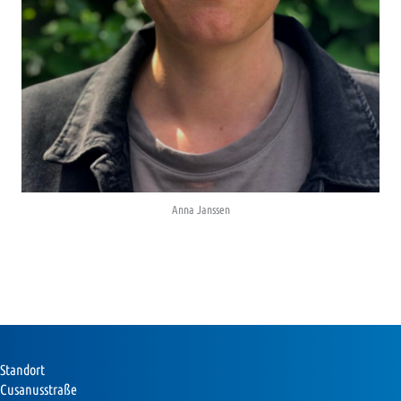
Anna Janssen
Standort
Cusanusstraße