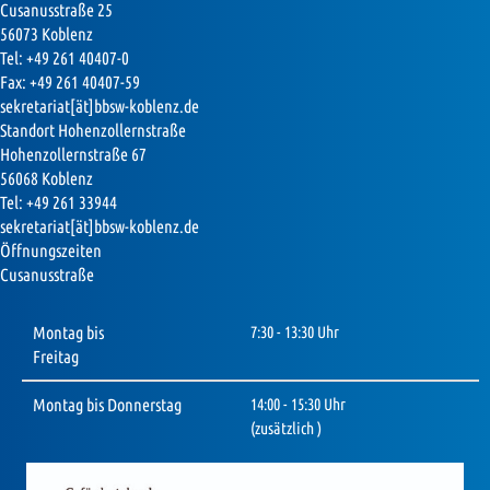
Cusanusstraße 25
56073 Koblenz
Tel: +49 261 40407-0
Fax: +49 261 40407-59
sekretariat[ät]bbsw-koblenz.de
Standort Hohenzollernstraße
Hohenzollernstraße 67
56068 Koblenz
Tel: +49 261 33944
sekretariat[ät]bbsw-koblenz.de
Öffnungszeiten
Cusanusstraße
Montag bis
7:30 - 13:30 Uhr
Freitag
Montag bis Donnerstag
14:00 - 15:30 Uhr
(zusätzlich )