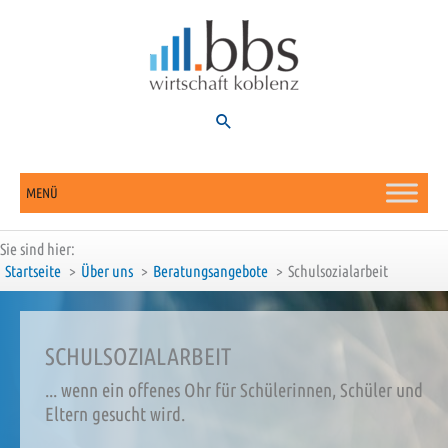
Zum
Inhalt
springen
Suchen
MENÜ
Sie sind hier:
Startseite
Über uns
Beratungsangebote
Schulsozialarbeit
SCHULSOZIALARBEIT
... wenn ein offenes Ohr für Schülerinnen, Schüler und
Eltern gesucht wird.