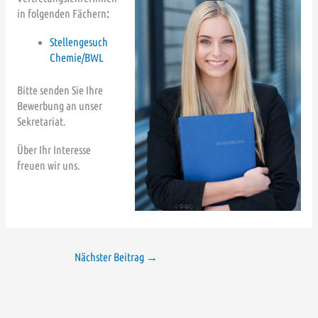
in folgenden Fächern
:
Stellengesuch
Chemie/BWL
Bitte senden Sie Ihre
Bewerbung an unser
Sekretariat.
Über Ihr Interesse
freuen wir uns.
Nächster Beitrag
→