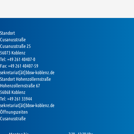
Standort
Cusanusstraße
Cusanusstraße 25
56073 Koblenz
Tel: +49 261 40407-0
Fax: +49 261 40407-59
sekretariat[ät]bbsw-koblenz.de
Standort Hohenzollernstraße
Hohenzollernstraße 67
56068 Koblenz
Tel: +49 261 33944
sekretariat[ät]bbsw-koblenz.de
Öffnungszeiten
Cusanusstraße