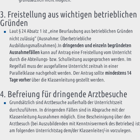
3. Freistellung aus wichtigen betrieblichen
Gründen
Laut § 24 Absatz 1 ist „eine Beurlaubung aus betrieblichen Gründen
nicht zulässig“ (Ausnahme: Überbetriebliche
Ausbildungsmaßnahmen).In
dringenden und einzeln begründeten
Ausnahmefällen
kann auf Antrag eine Freistellung vom Unterricht
durch die Abteilungs- bzw. Schulleitung ausgesprochen werden. Im
Regelfall muss der ausgefallene Unterricht zeitnah in einer
Parallelklasse nachgeholt werden. Der Antrag sollte
mindestens 14
Tage vorher
über die Klassenleitung gestellt werden.
4. Befreiung für dringende Arztbesuche
Grundsätzlich sind Arztbesuche außerhalb der Unterrichtszeit
durchzuführen. In dringenden Fällen sind in Absprache mit der
Klassenleitung Ausnahmen möglich. Eine Bescheinigung über den
Arztbesuch (bei Auszubildenden mit Kenntnisvermerk des Betriebes) ist
am folgenden Unterrichtstag dem/der Klassenleiter/-in vorzulegen.