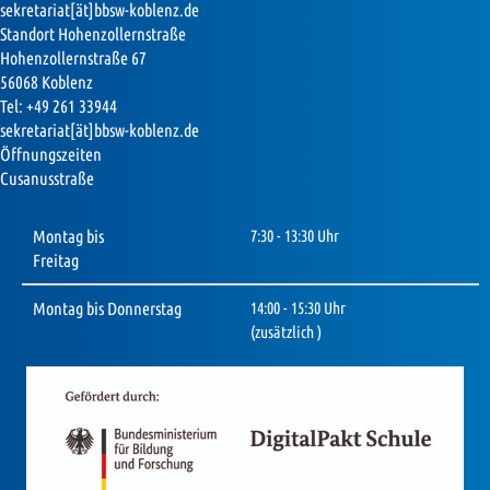
sekretariat[ät]bbsw-koblenz.de
Standort Hohenzollernstraße
Hohenzollernstraße 67
56068 Koblenz
Tel: +49 261 33944
sekretariat[ät]bbsw-koblenz.de
Öffnungszeiten
Cusanusstraße
Montag bis
7:30 - 13:30 Uhr
Freitag
Montag bis Donnerstag
14:00 - 15:30 Uhr
(zusätzlich )