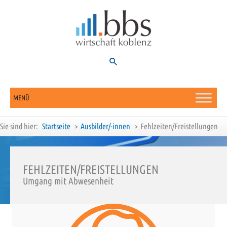
Zum
Inhalt
springen
Suchen
MENÜ
Sie sind hier:
Startseite
Ausbilder/-innen
Fehlzeiten/Freistellungen
FEHLZEITEN/FREISTELLUNGEN
Umgang mit Abwesenheit