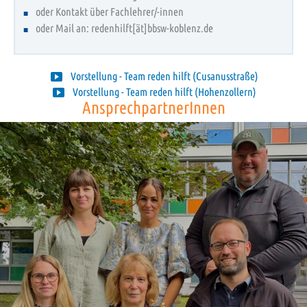
oder Kontakt über Fachlehrer/-innen
oder Mail an: redenhilft[ät]bbsw-koblenz.de
Vorstellung - Team reden hilft (Cusanusstraße)
Vorstellung - Team reden hilft (Hohenzollern)
AnsprechpartnerInnen