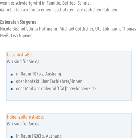
wenn es schwierig wird in Familie, Betrieb, Schule,
dann bieten wir Ihnen einen geschützten, vertraulichen Rahmen.
Es beraten Sie gerne:
Nicola Bischoff, Julia Hoffmann, Michael Göttlicher, Ute Lohmann, Thomas
Neiß, Lisa Nguyen
Cusanustraße:
Wir sind für Sie da
in Raum 107b s. Aushang
oder Kontakt über Fachlehrer/-innen
oder Mail an: redenhilft[ät]bbsw-koblenz.de
Hohenzollernstraße:
Wir sind für Sie da
in Raum H203 s. Aushang