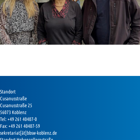
Standort
Cusanusstraße
Cusanusstraße 25
56073 Koblenz
Tel: +49 261 40407-0
Fax: +49 261 40407-59
sekretariat[ät]bbsw-koblenz.de
Standort Hohenzollernstraße