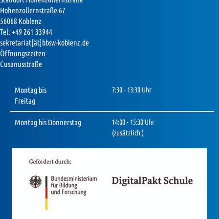
Hohenzollernstraße 67
56068 Koblenz
Tel: +49 261 33944
sekretariat[ät]bbsw-koblenz.de
Öffnungszeiten
Cusanusstraße
Montag bis
7:30 - 13:30 Uhr
Freitag
Montag bis Donnerstag
14:00 - 15:30 Uhr
(zusätzlich )