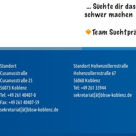
Standort
Standort Hohenzollernstraße
Cusanusstraße
Hohenzollernstraße 67
Cusanusstraße 25
56068 Koblenz
56073 Koblenz
Tel: +49 261 33944
Tel: +49 261 40407-0
sekretariat[ät]bbsw-koblenz.de
Fax: +49 261 40407-59
sekretariat[ät]bbsw-koblenz.de