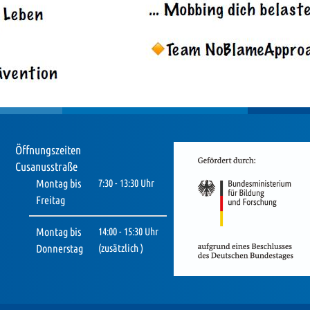
Öffnungszeiten
Cusanusstraße
Montag bis
7:30 - 13:30 Uhr
Freitag
Montag bis
14:00 - 15:30 Uhr
Donnerstag
(zusätzlich )