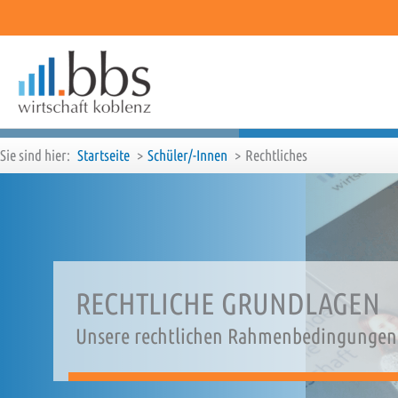
Zum
Inhalt
springen
Sie sind hier:
Startseite
Schüler/-Innen
Rechtliches
RECHTLICHE GRUNDLAGEN
Unsere rechtlichen Rahmenbedingungen