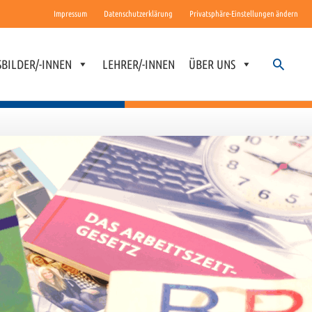
Impressum
Datenschutzerklärung
Privatsphäre-Einstellungen ändern
Suchen
BILDER/-INNEN
LEHRER/-INNEN
ÜBER UNS