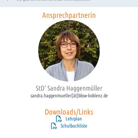
Ansprechpartnerin
StD' Sandra Haggenmüller
sandra.haggenmueller[ät]bbsw-koblenz.de
Downloads/Links
Lehrplan
Schulbuchliste