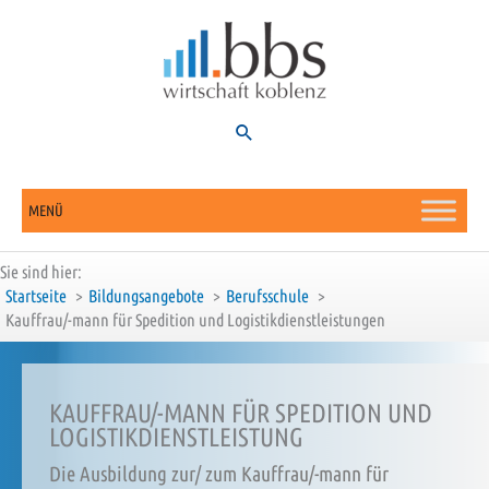
Zum
Inhalt
springen
Suchen
MENÜ
Sie sind hier:
Startseite
Bildungsangebote
Berufsschule
Kauffrau/-mann für Spedition und Logistikdienstleistungen
KAUFFRAU/-MANN FÜR SPEDITION UND
LOGISTIKDIENSTLEISTUNG
Die Ausbildung zur/ zum Kauffrau/-mann für