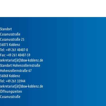
Standort
Cusanusstraße
Cusanusstraße 25
56073 Koblenz
Tel: +49 261 40407-0
Fax: +49 261 40407-59
sekretariat[ät]bbsw-koblenz.de
Standort Hohenzollernstraße
Hohenzollernstraße 67
56068 Koblenz
Tel: +49 261 33944
sekretariat[ät]bbsw-koblenz.de
Öffnungszeiten
Cusanusstraße