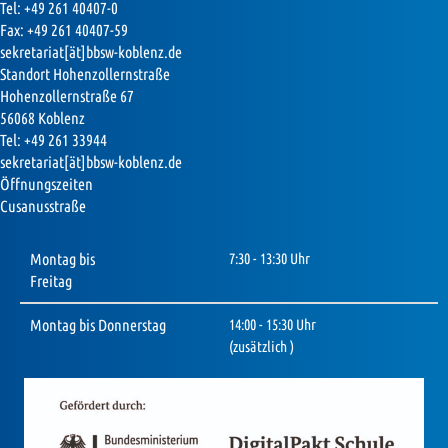
Tel: +49 261 40407-0
Fax: +49 261 40407-59
sekretariat[ät]bbsw-koblenz.de
Standort Hohenzollernstraße
Hohenzollernstraße 67
56068 Koblenz
Tel: +49 261 33944
sekretariat[ät]bbsw-koblenz.de
Öffnungszeiten
Cusanusstraße
Montag bis
7:30 - 13:30 Uhr
Freitag
Montag bis Donnerstag
14:00 - 15:30 Uhr
(zusätzlich )