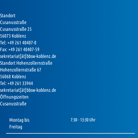
Standort
Cusanusstraße
Cusanusstraße 25
56073 Koblenz
Tel: +49 261 40407-0
Fax: +49 261 40407-59
sekretariat[ät]bbsw-koblenz.de
Standort Hohenzollernstraße
Hohenzollernstraße 67
56068 Koblenz
Tel: +49 261 33944
sekretariat[ät]bbsw-koblenz.de
Öffnungszeiten
Cusanusstraße
Montag bis
7:30 - 13:30 Uhr
Freitag