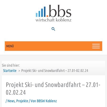
Zum
Inhalt
springen
Suchen
MENÜ
Sie sind hier:
Startseite
Projekt Ski- und Snowbardfahrt – 27.01-02.02.24
Projekt Ski- und Snowbardfahrt – 27.01-
02.02.24
/
News
,
Projekte
/ Von
BBSW Koblenz