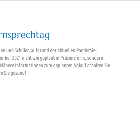
rnsprechtag
nnen und Schüler, aufgrund der aktuellen Pandemie-
ember 2021 nicht wie geplant in Präsenzform, sondern
t. Nähere Informationen zum geplanten Ablauf erhalten Sie
n Sie gesund!