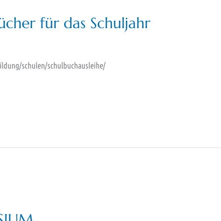
cher für das Schuljahr
bildung/schulen/schulbuchausleihe/
SIUM