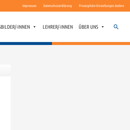
Impressum
Datenschutzerklärung
Privatsphäre-Einstellungen ändern
Suchen
BILDER/-INNEN
LEHRER/-INNEN
ÜBER UNS