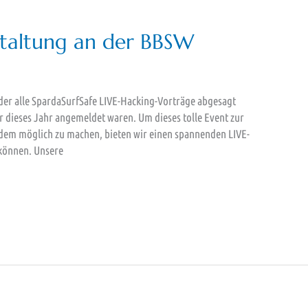
staltung an der BBSW
der alle SpardaSurfSafe LIVE-Hacking-Vorträge abgesagt
ür dieses Jahr angemeldet waren. Um dieses tolle Event zur
dem möglich zu machen, bieten wir einen spannenden LIVE-
 können. Unsere