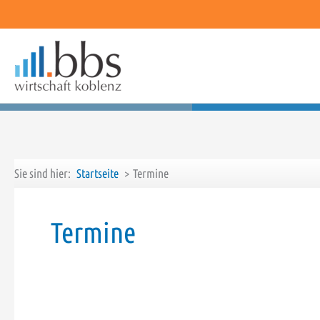
Zum
Inhalt
springen
Sie sind hier:
Startseite
Termine
Termine