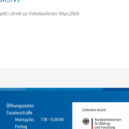
 geht’s direkt zur Videokonferenz: https://bbb-
Öffnungszeiten
Cusanusstraße
Montag bis
7:30 - 13:30 Uhr
Freitag