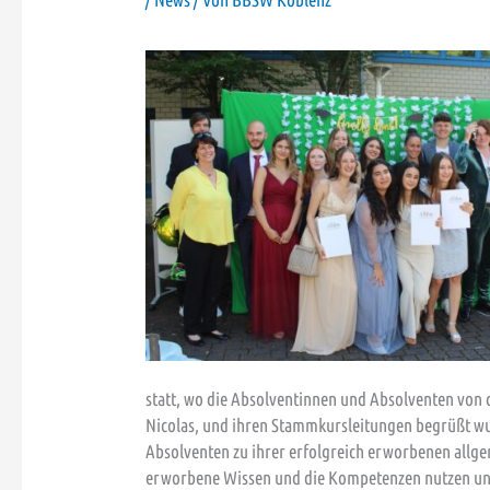
statt, wo die Absolventinnen und Absolventen von 
Nicolas, und ihren Stammkursleitungen begrüßt wu
Absolventen zu ihrer erfolgreich erworbenen allge
erworbene Wissen und die Kompetenzen nutzen und