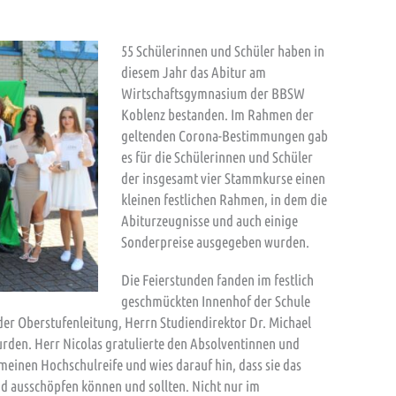
55 Schülerinnen und Schüler haben in
diesem Jahr das Abitur am
Wirtschaftsgymnasium der BBSW
Koblenz bestanden. Im Rahmen der
geltenden Corona-Bestimmungen gab
es für die Schülerinnen und Schüler
der insgesamt vier Stammkurse einen
kleinen festlichen Rahmen, in dem die
Abiturzeugnisse und auch einige
Sonderpreise ausgegeben wurden.
Die Feierstunden fanden im festlich
geschmückten Innenhof der Schule
der Oberstufenleitung, Herrn Studiendirektor Dr. Michael
rden. Herr Nicolas gratulierte den Absolventinnen und
meinen Hochschulreife und wies darauf hin, dass sie das
 ausschöpfen können und sollten. Nicht nur im