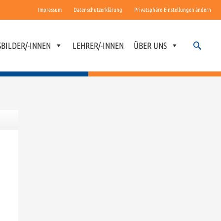
Impressum
Datenschutzerklärung
Privatsphäre-Einstellungen ändern
Suchen
BILDER/-INNEN
LEHRER/-INNEN
ÜBER UNS