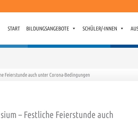
START
BILDUNGSANGEBOTE
SCHÜLER/-INNEN
AUS
che Feierstunde auch unter Corona-Bedingungen
ium – Festliche Feierstunde auch